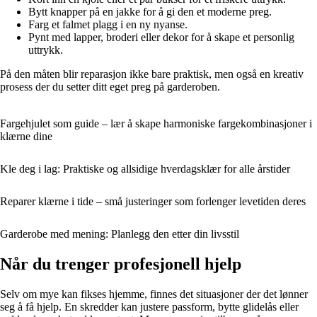
Bytt knapper på en jakke for å gi den et moderne preg.
Farg et falmet plagg i en ny nyanse.
Pynt med lapper, broderi eller dekor for å skape et personlig
uttrykk.
På den måten blir reparasjon ikke bare praktisk, men også en kreativ
prosess der du setter ditt eget preg på garderoben.
Fargehjulet som guide – lær å skape harmoniske fargekombinasjoner i
klærne dine
Kle deg i lag: Praktiske og allsidige hverdagsklær for alle årstider
Reparer klærne i tide – små justeringer som forlenger levetiden deres
Garderobe med mening: Planlegg den etter din livsstil
Når du trenger profesjonell hjelp
Selv om mye kan fikses hjemme, finnes det situasjoner der det lønner
seg å få hjelp. En skredder kan justere passform, bytte glidelås eller