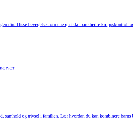
en din. Disse bevegelsesformene gir ikke bare bedre kroppskontroll og f
g nærvær
amhold og trivsel i familien. Lær hvordan du kan kombinere barns behov