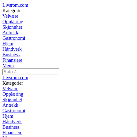
Livsrom.com
Kategorier
Velvære
Opplæring
Skjønnhet
Antrekk
Gastronomi
Hjem
Håndverk
Business
Finansiere
Menn
Livsrom.com
Kategorier
Velvære
Opplæring
Skjønnhet
Antrekk
Gastronomi
Hjem
Håndverk
Business
Finansiere