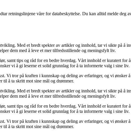
odtar retningslinjene våre for databeskyttelse. Du kan alltid melde deg a
tvikling. Med et bredt spekter av artikler og innhold, tar vi sikte på å 
per dem med å leve et mer tilfredsstillende og meningsfylt liv.
iør, samt tips og råd for en bedre hverdag. Vårt innhold er kuratert for å
er vi å gi leserne et solid grunnlag for å ta informerte valg i sine liv.
kst. Vi tror på kraften i kunnskap og deling av erfaringer, og vi ønsker
r til å ta skritt mot sine mål og drømmer.
tvikling. Med et bredt spekter av artikler og innhold, tar vi sikte på å 
per dem med å leve et mer tilfredsstillende og meningsfylt liv.
iør, samt tips og råd for en bedre hverdag. Vårt innhold er kuratert for å
er vi å gi leserne et solid grunnlag for å ta informerte valg i sine liv.
kst. Vi tror på kraften i kunnskap og deling av erfaringer, og vi ønsker
r til å ta skritt mot sine mål og drømmer.