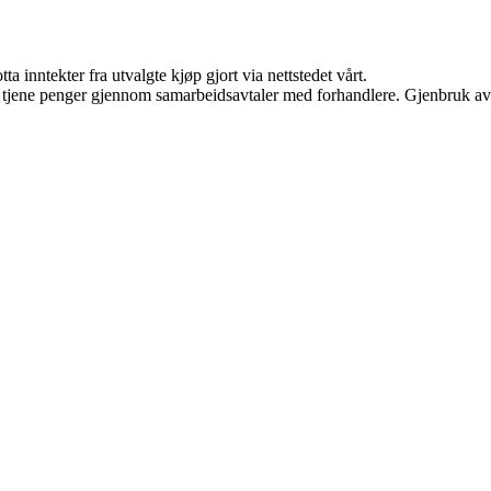
a inntekter fra utvalgte kjøp gjort via nettstedet vårt.
an tjene penger gjennom samarbeidsavtaler med forhandlere. Gjenbruk av 