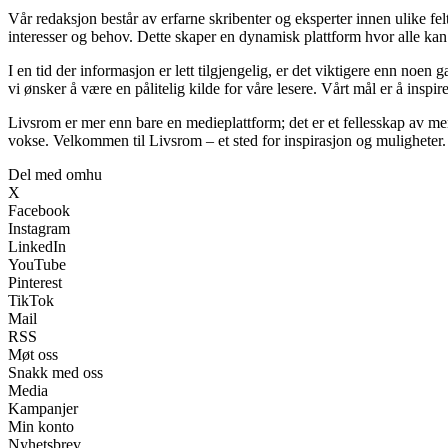
Vår redaksjon består av erfarne skribenter og eksperter innen ulike felt
interesser og behov. Dette skaper en dynamisk plattform hvor alle kan 
I en tid der informasjon er lett tilgjengelig, er det viktigere enn noen
vi ønsker å være en pålitelig kilde for våre lesere. Vårt mål er å inspire
Livsrom er mer enn bare en medieplattform; det er et fellesskap av menn
vokse. Velkommen til Livsrom – et sted for inspirasjon og muligheter.
Del med omhu
X
Facebook
Instagram
LinkedIn
YouTube
Pinterest
TikTok
Mail
RSS
Møt oss
Snakk med oss
Media
Kampanjer
Min konto
Nyhetsbrev