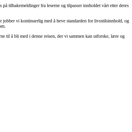
s på tilbakemeldinger fra leserne og tilpasser innholdet vårt etter deres
or jobber vi kontinuerlig med å heve standarden for livsstilsinnhold, og
rom.
rne til å bli med i denne reisen, der vi sammen kan utforske, lære og