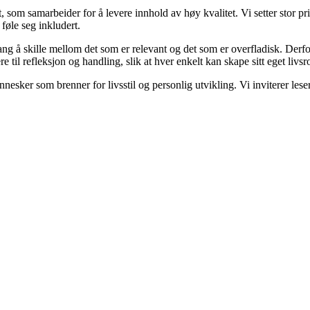
, som samarbeider for å levere innhold av høy kvalitet. Vi setter stor pri
føle seg inkludert.
 gang å skille mellom det som er relevant og det som er overfladisk. Derf
re til refleksjon og handling, slik at hver enkelt kan skape sitt eget livs
esker som brenner for livsstil og personlig utvikling. Vi inviterer lese