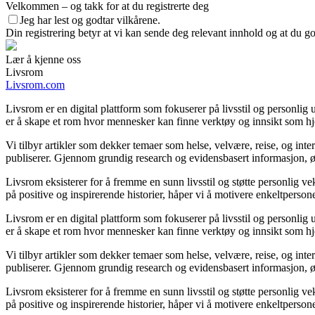
Velkommen – og takk for at du registrerte deg
Jeg har lest og godtar vilkårene.
Din registrering betyr at vi kan sende deg relevant innhold og at du g
Lær å kjenne oss
Livsrom
Livsrom.com
Livsrom er en digital plattform som fokuserer på livsstil og personlig u
er å skape et rom hvor mennesker kan finne verktøy og innsikt som hjel
Vi tilbyr artikler som dekker temaer som helse, velvære, reise, og inter
publiserer. Gjennom grundig research og evidensbasert informasjon, ønsk
Livsrom eksisterer for å fremme en sunn livsstil og støtte personlig ve
på positive og inspirerende historier, håper vi å motivere enkeltpersone
Livsrom er en digital plattform som fokuserer på livsstil og personlig u
er å skape et rom hvor mennesker kan finne verktøy og innsikt som hjel
Vi tilbyr artikler som dekker temaer som helse, velvære, reise, og inter
publiserer. Gjennom grundig research og evidensbasert informasjon, ønsk
Livsrom eksisterer for å fremme en sunn livsstil og støtte personlig ve
på positive og inspirerende historier, håper vi å motivere enkeltpersone