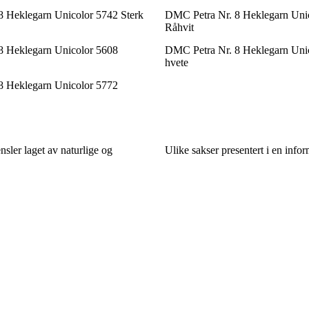
 Heklegarn Unicolor 5742 Sterk
DMC Petra Nr. 8 Heklegarn Uni
Råhvit
8 Heklegarn Unicolor 5608
DMC Petra Nr. 8 Heklegarn Uni
hvete
8 Heklegarn Unicolor 5772
nsler laget av naturlige og
Ulike sakser presentert i en infor