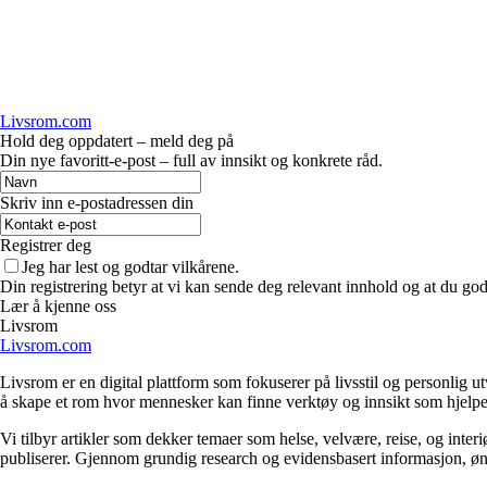
Livsrom.com
Hold deg oppdatert – meld deg på
Din nye favoritt-e-post – full av innsikt og konkrete råd.
Skriv inn e-postadressen din
Registrer deg
Jeg har lest og godtar vilkårene.
Din registrering betyr at vi kan sende deg relevant innhold og at du god
Lær å kjenne oss
Livsrom
Livsrom.com
Livsrom er en digital plattform som fokuserer på livsstil og personlig ut
å skape et rom hvor mennesker kan finne verktøy og innsikt som hjelper 
Vi tilbyr artikler som dekker temaer som helse, velvære, reise, og interi
publiserer. Gjennom grundig research og evidensbasert informasjon, ønsker