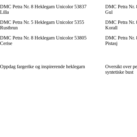
DMC Petra Nr. 8 Heklegarn Unicolor 53837
DMC Petra Nr. 8
Lilla
Gul
DMC Petra Nr. 5 Heklegarn Unicolor 5355
DMC Petra Nr. 
Rustbrun
Korall
DMC Petra Nr. 8 Heklegarn Unicolor 53805
DMC Petra Nr. 
Cerise
Pistasj
Oppdag fargerike og inspirerende heklegarn
Oversikt over pe
syntetiske bust