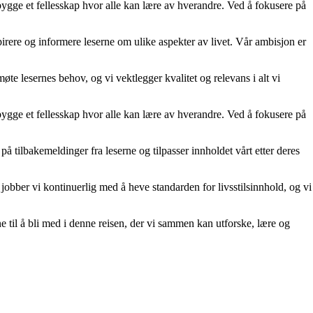
 bygge et fellesskap hvor alle kan lære av hverandre. Ved å fokusere på
spirere og informere leserne om ulike aspekter av livet. Vår ambisjon er
møte lesernes behov, og vi vektlegger kvalitet og relevans i alt vi
 bygge et fellesskap hvor alle kan lære av hverandre. Ved å fokusere på
på tilbakemeldinger fra leserne og tilpasser innholdet vårt etter deres
r jobber vi kontinuerlig med å heve standarden for livsstilsinnhold, og vi
ne til å bli med i denne reisen, der vi sammen kan utforske, lære og