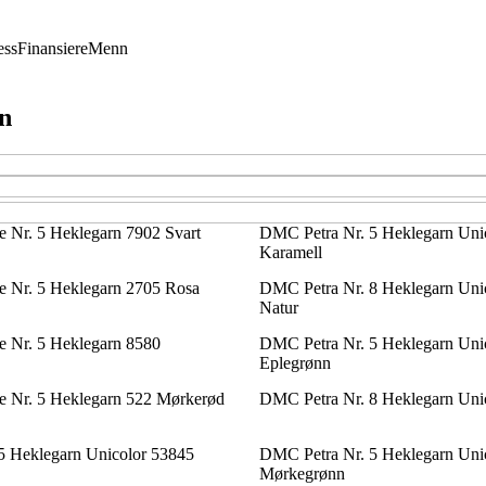
ess
Finansiere
Menn
rn
te Nr. 5 Heklegarn 7902 Svart
DMC Petra Nr. 5 Heklegarn Uni
Karamell
te Nr. 5 Heklegarn 2705 Rosa
DMC Petra Nr. 8 Heklegarn Un
Natur
te Nr. 5 Heklegarn 8580
DMC Petra Nr. 5 Heklegarn Uni
Eplegrønn
te Nr. 5 Heklegarn 522 Mørkerød
DMC Petra Nr. 8 Heklegarn Uni
5 Heklegarn Unicolor 53845
DMC Petra Nr. 5 Heklegarn Uni
Mørkegrønn