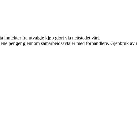
 inntekter fra utvalgte kjøp gjort via nettstedet vårt.
n tjene penger gjennom samarbeidsavtaler med forhandlere. Gjenbruk av m