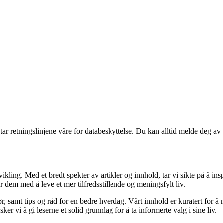
tar retningslinjene våre for databeskyttelse. Du kan alltid melde deg av
vikling. Med et bredt spekter av artikler og innhold, tar vi sikte på å in
dem med å leve et mer tilfredsstillende og meningsfylt liv.
ør, samt tips og råd for en bedre hverdag. Vårt innhold er kuratert for å 
 vi å gi leserne et solid grunnlag for å ta informerte valg i sine liv.