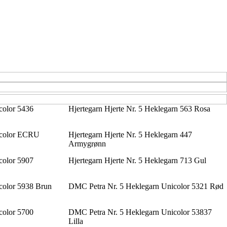
color 5436
Hjertegarn Hjerte Nr. 5 Heklegarn 563 Rosa
icolor ECRU
Hjertegarn Hjerte Nr. 5 Heklegarn 447
Armygrønn
color 5907
Hjertegarn Hjerte Nr. 5 Heklegarn 713 Gul
color 5938 Brun
DMC Petra Nr. 5 Heklegarn Unicolor 5321 Rød
color 5700
DMC Petra Nr. 5 Heklegarn Unicolor 53837
Lilla