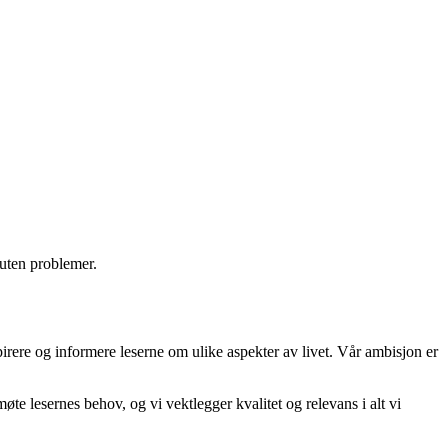
 uten problemer.
spirere og informere leserne om ulike aspekter av livet. Vår ambisjon er
møte lesernes behov, og vi vektlegger kvalitet og relevans i alt vi