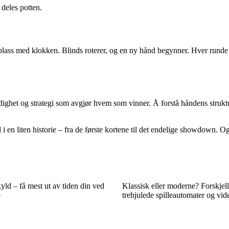
 deles potten.
plass med klokken. Blinds roterer, og en ny hånd begynner. Hver runde e
erdighet og strategi som avgjør hvem som vinner. Å forstå håndens strukt
i en liten historie – fra de første kortene til det endelige showdown. Og
kyld – få mest ut av tiden din ved
Klassisk eller moderne? Forskje
e
trehjulede spilleautomater og vi