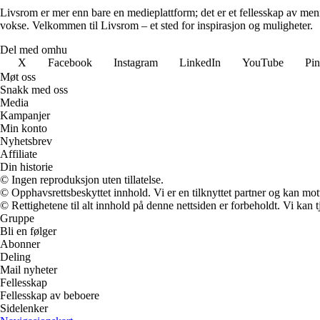
Livsrom er mer enn bare en medieplattform; det er et fellesskap av menne
vokse. Velkommen til Livsrom – et sted for inspirasjon og muligheter.
Del med omhu
X
Facebook
Instagram
LinkedIn
YouTube
Pin
Møt oss
Snakk med oss
Media
Kampanjer
Min konto
Nyhetsbrev
Affiliate
Din historie
© Ingen reproduksjon uten tillatelse.
© Opphavsrettsbeskyttet innhold. Vi er en tilknyttet partner og kan motta
© Rettighetene til alt innhold på denne nettsiden er forbeholdt. Vi ka
Gruppe
Bli en følger
Abonner
Deling
Mail nyheter
Fellesskap
Fellesskap av beboere
Sidelenker