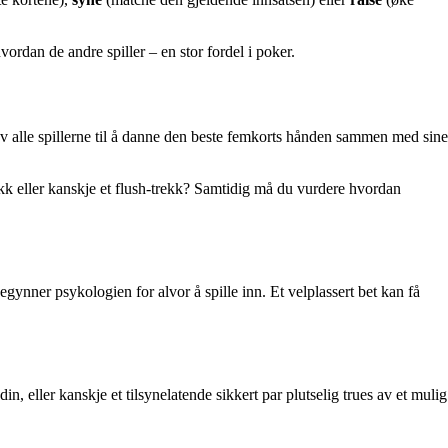
ordan de andre spiller – en stor fordel i poker.
av alle spillerne til å danne den beste femkorts hånden sammen med sine
rekk eller kanskje et flush-trekk? Samtidig må du vurdere hvordan
egynner psykologien for alvor å spille inn. Et velplassert bet kan få
n, eller kanskje et tilsynelatende sikkert par plutselig trues av et mulig
.