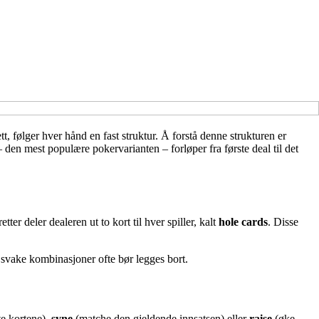
tt, følger hver hånd en fast struktur. Å forstå denne strukturen er
– den mest populære pokervarianten – forløper fra første deal til det
ter deler dealeren ut to kort til hver spiller, kalt
hole cards
. Disse
s svake kombinasjoner ofte bør legges bort.
e kortene),
syne
(matche den gjeldende innsatsen) eller
raise
(øke