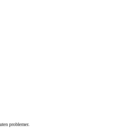
 uten problemer.