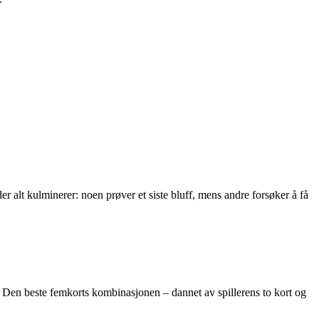
der alt kulminerer: noen prøver et siste bluff, mens andre forsøker å få
ørst. Den beste femkorts kombinasjonen – dannet av spillerens to kort og