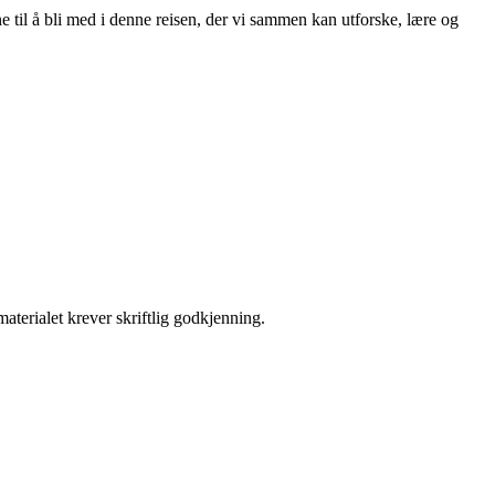
ne til å bli med i denne reisen, der vi sammen kan utforske, lære og
aterialet krever skriftlig godkjenning.