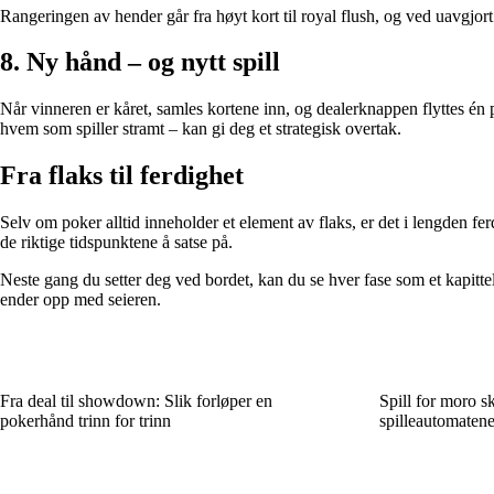
Rangeringen av hender går fra høyt kort til royal flush, og ved uavgjort
8. Ny hånd – og nytt spill
Når vinneren er kåret, samles kortene inn, og dealerknappen flyttes én 
hvem som spiller stramt – kan gi deg et strategisk overtak.
Fra flaks til ferdighet
Selv om poker alltid inneholder et element av flaks, er det i lengden f
de riktige tidspunktene å satse på.
Neste gang du setter deg ved bordet, kan du se hver fase som et kapittel 
ender opp med seieren.
Fra deal til showdown: Slik forløper en
Spill for moro s
pokerhånd trinn for trinn
spilleautomaten