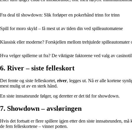
Fra deal til showdown: Slik forløper en pokerhånd trinn for trinn
Spill for moro skyld – få mest ut av tiden din ved spilleautomatene
Klassisk eller moderne? Forskjellen mellom trehjulede spilleautomater
Hva velger spillerne ut fra? De viktigste faktorene ved valg av casinoti
6. River – siste felleskort
Det femte og siste felleskortet,
river
, legges ut. Nå er alle kortene synl
mest mulig ut av en sterk hånd.
En siste innsatsrunde følger, og deretter er det tid for showdown.
7. Showdown – avsløringen
Hvis det fortsatt er flere spillere igjen etter den siste innsatsrunden, m
de fem felleskortene – vinner potten.