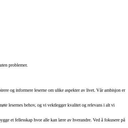
 uten problemer.
spirere og informere leserne om ulike aspekter av livet. Vår ambisjon er
møte lesernes behov, og vi vektlegger kvalitet og relevans i alt vi
 bygge et fellesskap hvor alle kan lære av hverandre. Ved å fokusere på