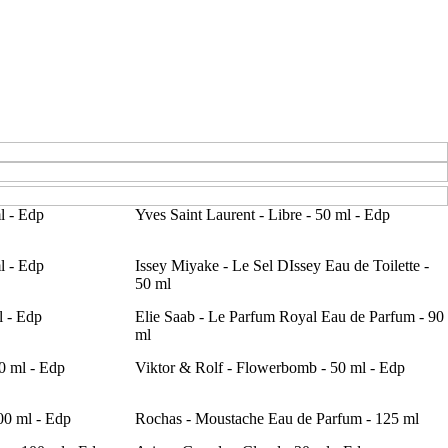
l - Edp
Yves Saint Laurent - Libre - 50 ml - Edp
l - Edp
Issey Miyake - Le Sel DIssey Eau de Toilette -
50 ml
l - Edp
Elie Saab - Le Parfum Royal Eau de Parfum - 90
ml
0 ml - Edp
Viktor & Rolf - Flowerbomb - 50 ml - Edp
00 ml - Edp
Rochas - Moustache Eau de Parfum - 125 ml