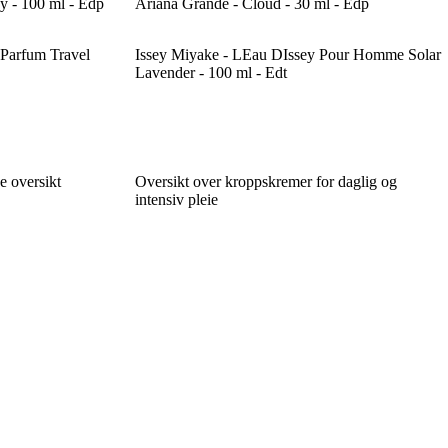
y - 100 ml - Edp
Ariana Grande - Cloud - 30 ml - Edp
 Parfum Travel
Issey Miyake - LEau DIssey Pour Homme Solar
Lavender - 100 ml - Edt
e oversikt
Oversikt over kroppskremer for daglig og
intensiv pleie