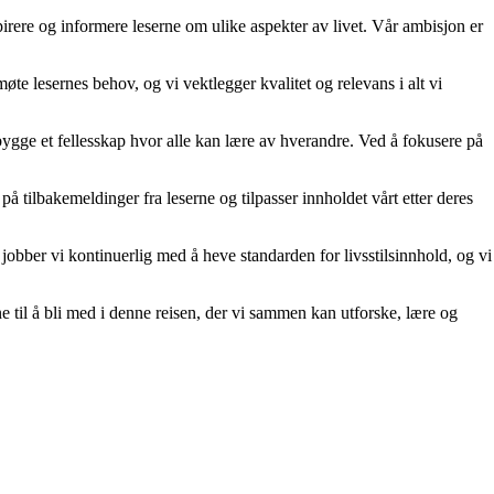
spirere og informere leserne om ulike aspekter av livet. Vår ambisjon er
møte lesernes behov, og vi vektlegger kvalitet og relevans i alt vi
 bygge et fellesskap hvor alle kan lære av hverandre. Ved å fokusere på
på tilbakemeldinger fra leserne og tilpasser innholdet vårt etter deres
r jobber vi kontinuerlig med å heve standarden for livsstilsinnhold, og vi
ne til å bli med i denne reisen, der vi sammen kan utforske, lære og