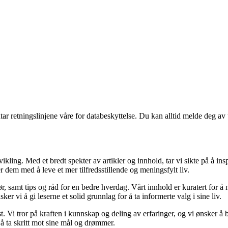
tar retningslinjene våre for databeskyttelse. Du kan alltid melde deg av
vikling. Med et bredt spekter av artikler og innhold, tar vi sikte på å in
dem med å leve et mer tilfredsstillende og meningsfylt liv.
ør, samt tips og råd for en bedre hverdag. Vårt innhold er kuratert for å 
 vi å gi leserne et solid grunnlag for å ta informerte valg i sine liv.
st. Vi tror på kraften i kunnskap og deling av erfaringer, og vi ønsker å
l å ta skritt mot sine mål og drømmer.