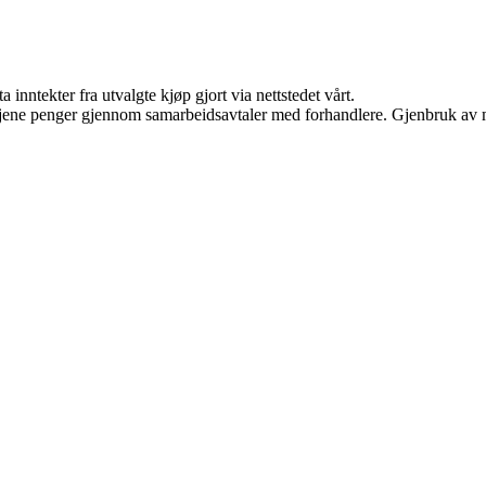
 inntekter fra utvalgte kjøp gjort via nettstedet vårt.
n tjene penger gjennom samarbeidsavtaler med forhandlere. Gjenbruk av m