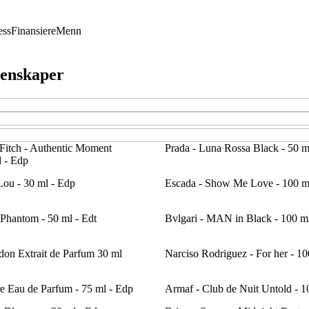
ess
Finansiere
Menn
genskaper
Fitch - Authentic Moment
Prada - Luna Rossa Black - 50 m
 - Edp
Lou - 30 ml - Edp
Escada - Show Me Love - 100 m
Phantom - 50 ml - Edt
Bvlgari - MAN in Black - 100 m
don Extrait de Parfum 30 ml
Narciso Rodriguez - For her - 10
re Eau de Parfum - 75 ml - Edp
Armaf - Club de Nuit Untold - 1